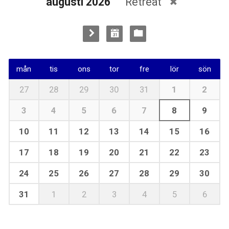
augusti 2026
Retreat
mån
tis
ons
tor
fre
lör
sön
27
28
29
30
31
1
2
3
4
5
6
7
8
9
10
11
12
13
14
15
16
17
18
19
20
21
22
23
24
25
26
27
28
29
30
31
1
2
3
4
5
6