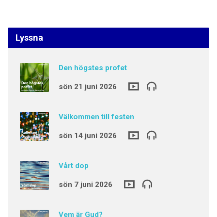
Lyssna
Den högstes profet
sön 21 juni 2026
Välkommen till festen
sön 14 juni 2026
Vårt dop
sön 7 juni 2026
Vem är Gud?