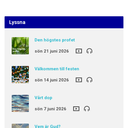
Lyssna
Den högstes profet
sön 21 juni 2026
Välkommen till festen
sön 14 juni 2026
Vårt dop
sön 7 juni 2026
Vem är Gud?