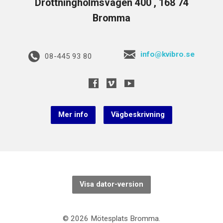
Drottningholmsvägen 400 , 168 74
Bromma
info@kvibro.se
08-445 93 80
Mer info
Vägbeskrivning
Visa dator-version
© 2026 Mötesplats Bromma.