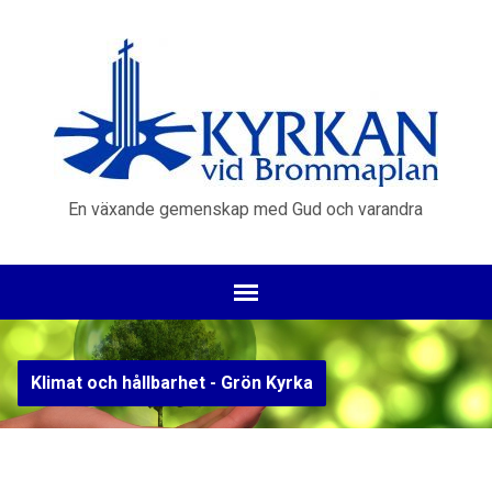
En växande gemenskap med Gud och varandra
Klimat och hållbarhet - Grön Kyrka