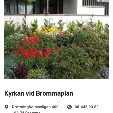
Kyrkan vid Brommaplan
Drottningholmsvägen 400
08-445 93 80
168 74 Bromma