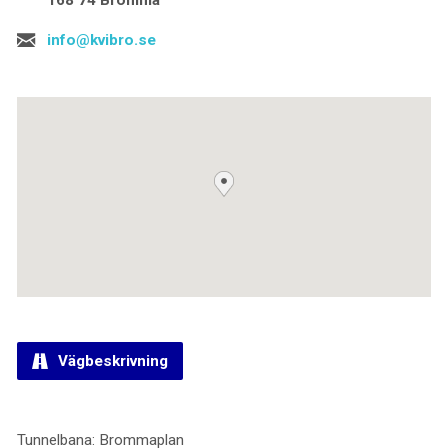
info@kvibro.se
Vägbeskrivning
Tunnelbana: Brommaplan