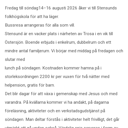
Fredag till söndag14–16 augusti 2026 åker vi till Stensunds
folkhögskola för att ha läger.
Bussresa arrangeras för alla som vill.
Stensund är en vacker plats i närheten av Trosa i en vik till
Östersjön. Boende erbjuds i enkelrum, dubbelrum och ett
mindre antal familjerum. Vi börjar med middag på fredagen och
slutar med
lunch på söndagen. Kostnaden kommer hamna på i
storleksordningen 2200 kr per vuxen för två nätter med
helpension, gratis för barn.
Det blir dagar för att växa i gemenskap med Jesus och med
varandra. På kvällarna kommer vi ha andakt, på dagarna
föreläsning, aktiviteter och en verkstadsgudstjänst på
söndagen. Man deltar förstås i aktiviteter helt frivilligt, det går