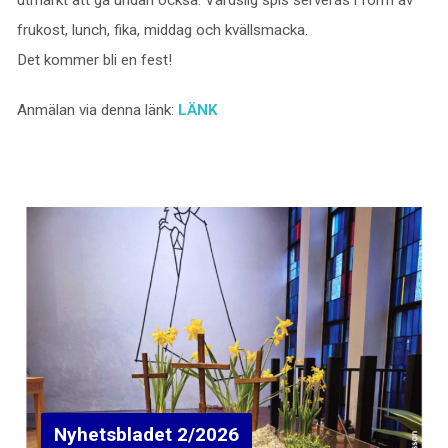
utmärkt att gå undan också. Värdslig spis serveras i form av
frukost, lunch, fika, middag och kvällsmacka.
Det kommer bli en fest!
Anmälan via denna länk:
LÄNK
Nyhetsbladet 2/2026