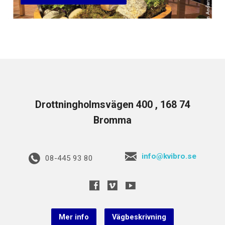
Drottningholmsvägen 400 , 168 74
Bromma
info@kvibro.se
08-445 93 80
Mer info
Vägbeskrivning