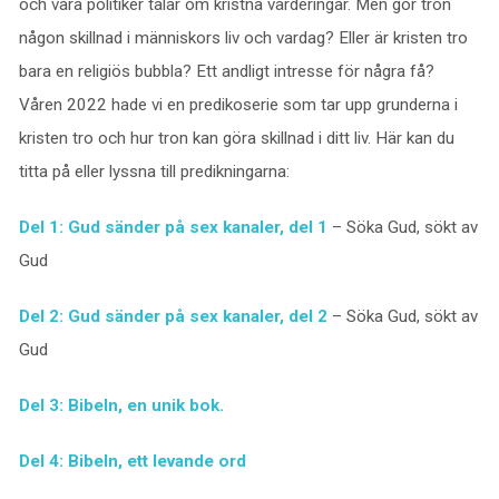
och våra politiker talar om kristna värderingar. Men gör tron
någon skillnad i människors liv och vardag? Eller är kristen tro
bara en religiös bubbla? Ett andligt intresse för några få?
Våren 2022 hade vi en predikoserie som tar upp grunderna i
kristen tro och hur tron kan göra skillnad i ditt liv. Här kan du
titta på eller lyssna till predikningarna:
Del 1: Gud sänder på sex kanaler, del 1
– Söka Gud, sökt av
Gud
Del 2: Gud sänder på sex kanaler, del 2
– Söka Gud, sökt av
Gud
Del 3: Bibeln, en unik bok.
Del 4: Bibeln, ett levande ord