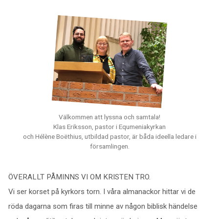
Välkommen att lyssna och samtala!
Klas Eriksson, pastor i Equmeniakyrkan
och Hélène Boëthius, utbildad pastor, är båda ideella ledare i
församlingen.
ÖVERALLT PÅMINNS VI OM KRISTEN TRO.
Vi ser korset på kyrkors torn. I våra almanackor hittar vi de
röda dagarna som firas till minne av någon biblisk händelse