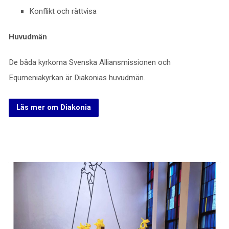
Konflikt och rättvisa
Huvudmän
De båda kyrkorna Svenska Alliansmissionen och
Equmeniakyrkan är Diakonias huvudmän.
Läs mer om Diakonia