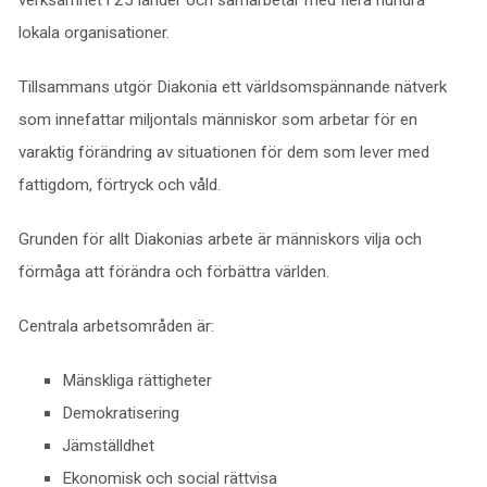
verksamhet i 25 länder och samarbetar med flera hundra
lokala organisationer.
Tillsammans utgör Diakonia ett världsomspännande nätverk
som innefattar miljontals människor som arbetar för en
varaktig förändring av situationen för dem som lever med
fattigdom, förtryck och våld.
Grunden för allt Diakonias arbete är människors vilja och
förmåga att förändra och förbättra världen.
Centrala arbetsområden är:
Mänskliga rättigheter
Demokratisering
Jämställdhet
Ekonomisk och social rättvisa