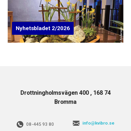
Nyhetsbladet 2/2026
Drottningholmsvägen 400 , 168 74
Bromma
info@kvibro.se
08-445 93 80