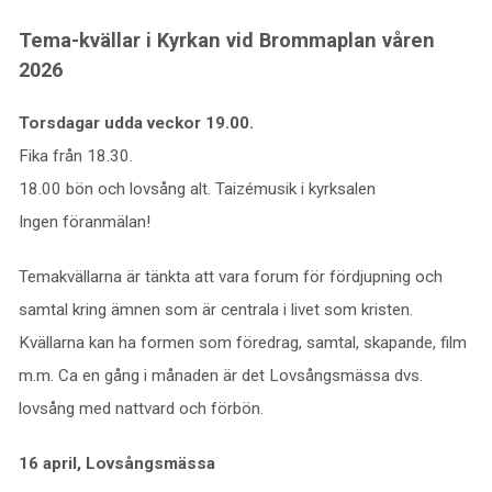
Tema-kvällar i Kyrkan vid Brommaplan våren
2026
Torsdagar udda veckor 19.00.
Fika från 18.30.
18.00 bön och lovsång alt. Taizémusik i kyrksalen
Ingen föranmälan!
Temakvällarna är tänkta att vara forum för fördjupning och
samtal kring ämnen som är centrala i livet som kristen.
Kvällarna kan ha formen som föredrag, samtal, skapande, film
m.m. Ca en gång i månaden är det Lovsångsmässa dvs.
lovsång med nattvard och förbön.
16 april, Lovsångsmässa