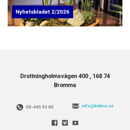
Nyhetsbladet 2/2026
Drottningholmsvägen 400 , 168 74
Bromma
info@kvibro.se
08-445 93 80