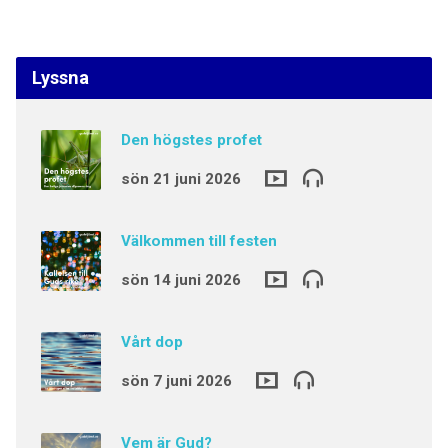
Lyssna
Den högstes profet
sön 21 juni 2026
Välkommen till festen
sön 14 juni 2026
Vårt dop
sön 7 juni 2026
Vem är Gud?