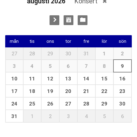
augusti 2026
Konsert
mån
tis
ons
tor
fre
lör
sön
27
28
29
30
31
1
2
3
4
5
6
7
8
9
10
11
12
13
14
15
16
17
18
19
20
21
22
23
24
25
26
27
28
29
30
31
1
2
3
4
5
6