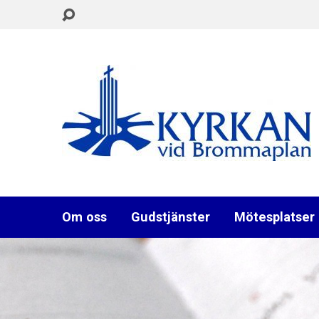
Om oss
Gudstjänster
Mötesplatser