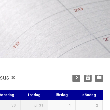
esus
torsdag
fredag
lördag
söndag
30
jul
31
1
2