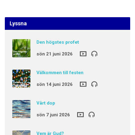
Lyssna
Den högstes profet
sön 21 juni 2026
Välkommen till festen
sön 14 juni 2026
Vårt dop
sön 7 juni 2026
Vem är Gud?