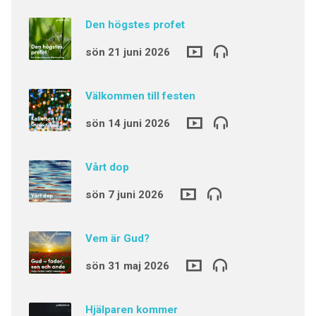
Den högstes profet
sön 21 juni 2026
Välkommen till festen
sön 14 juni 2026
Vårt dop
sön 7 juni 2026
Vem är Gud?
sön 31 maj 2026
Hjälparen kommer