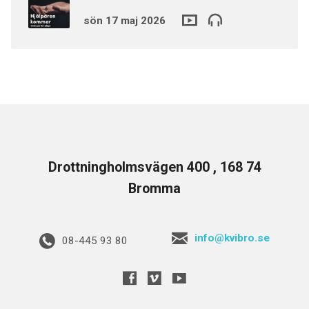
sön 17 maj 2026
Drottningholmsvägen 400 , 168 74
Bromma
info@kvibro.se
08-445 93 80