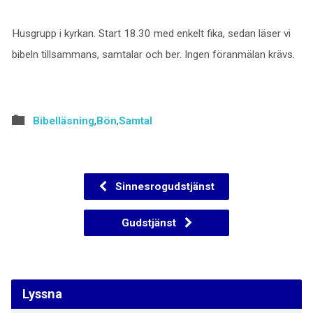
Husgrupp i kyrkan. Start 18.30 med enkelt fika, sedan läser vi
bibeln tillsammans, samtalar och ber. Ingen föranmälan krävs.
Bibelläsning
,
Bön
,
Samtal
Sinnesrogudstjänst
Gudstjänst
Lyssna