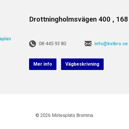
Drottningholmsvägen 400 , 16
08-445 93 80
info@kvibro.se
Mer info
Vägbeskrivning
© 2026 Mötesplats Bromma.