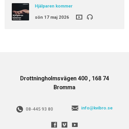
Hjälparen kommer
sön 17 maj 2026
Drottningholmsvägen 400 , 168 74
Bromma
info@kvibro.se
08-445 93 80