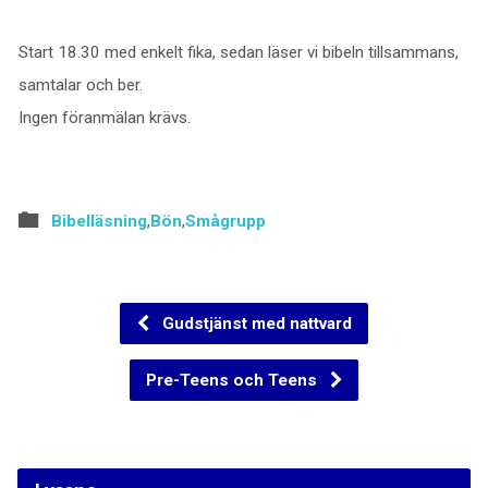
Start 18.30 med enkelt fika, sedan läser vi bibeln tillsammans,
samtalar och ber.
Ingen föranmälan krävs.
Bibelläsning
,
Bön
,
Smågrupp
Gudstjänst med nattvard
Pre-Teens och Teens