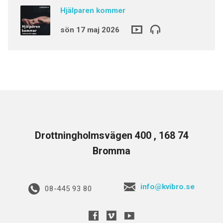
Hjälparen kommer
sön 17 maj 2026
Drottningholmsvägen 400 , 168 74
Bromma
info@kvibro.se
08-445 93 80