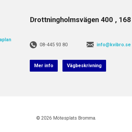
Drottningholmsvägen 400 , 16
08-445 93 80
info@kvibro.se
Mer info
Vägbeskrivning
© 2026 Mötesplats Bromma.