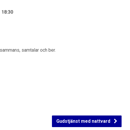
18:30
illsammans, samtalar och ber.
Gudstjänst med nattvard