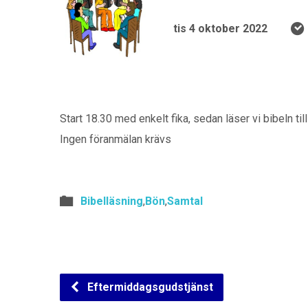
tis 4 oktober 2022
Start 18.30 med enkelt fika, sedan läser vi bibeln t
Ingen föranmälan krävs
Bibelläsning
,
Bön
,
Samtal
Eftermiddagsgudstjänst