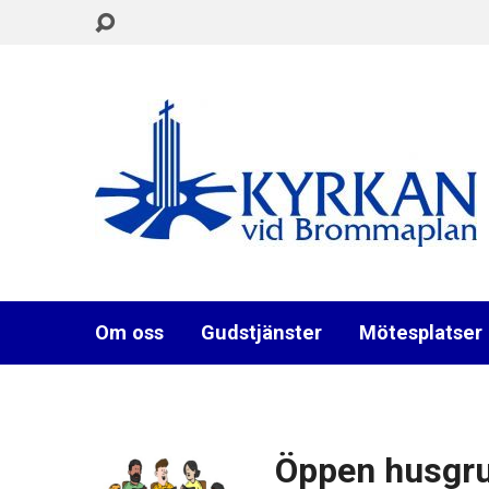
Om oss
Gudstjänster
Mötesplatser
Öppen husgr