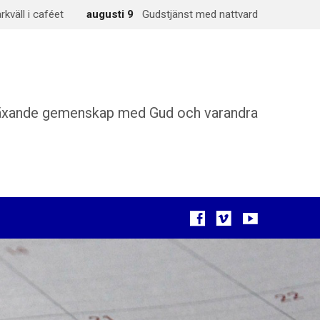
väll i caféet
augusti 9
Gudstjänst med nattvard
äxande gemenskap med Gud och varandra