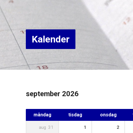
Kalender
september 2026
måndag
tisdag
onsdag
aug
31
1
2