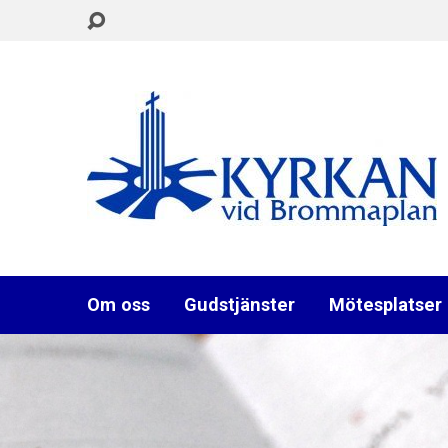
Om oss
Gudstjänster
Mötesplatser