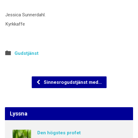
Jessica Sunnerdahl.
Kyrkkaffe
Gudstjänst
Sinnesrogudstjänst med…
Lyssna
Den högstes profet