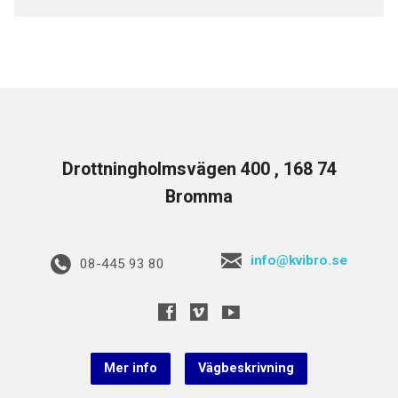
Drottningholmsvägen 400 , 168 74
Bromma
info@kvibro.se
08-445 93 80
Mer info
Vägbeskrivning