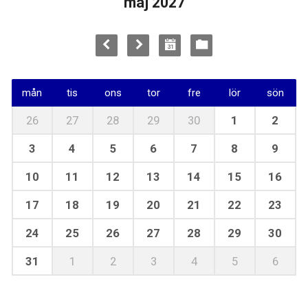
maj 2027
mån
tis
ons
tor
fre
lör
sön
26
27
28
29
30
1
2
3
4
5
6
7
8
9
10
11
12
13
14
15
16
17
18
19
20
21
22
23
24
25
26
27
28
29
30
31
1
2
3
4
5
6