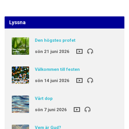
Lyssna
Den högstes profet
sön 21 juni 2026
Välkommen till festen
sön 14 juni 2026
Vårt dop
sön 7 juni 2026
Vem är Gud?