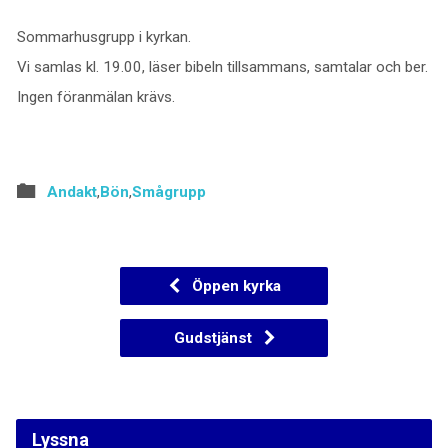
Sommarhusgrupp i kyrkan.
Vi samlas kl. 19.00, läser bibeln tillsammans, samtalar och ber.
Ingen föranmälan krävs.
Andakt
,
Bön
,
Smågrupp
Öppen kyrka
Gudstjänst
Lyssna