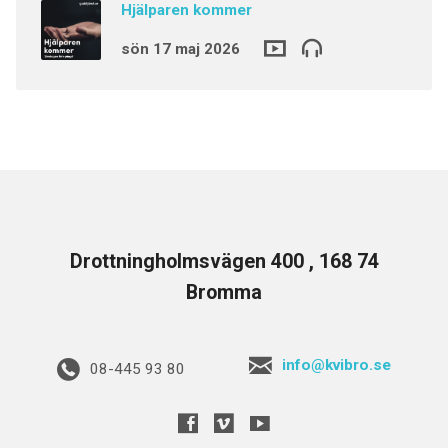
Hjälparen kommer
sön 17 maj 2026
Drottningholmsvägen 400 , 168 74
Bromma
info@kvibro.se
08-445 93 80