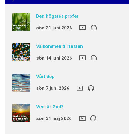
Den högstes profet
sön 21 juni 2026
Välkommen till festen
sön 14 juni 2026
Vårt dop
sön 7 juni 2026
Vem är Gud?
sön 31 maj 2026