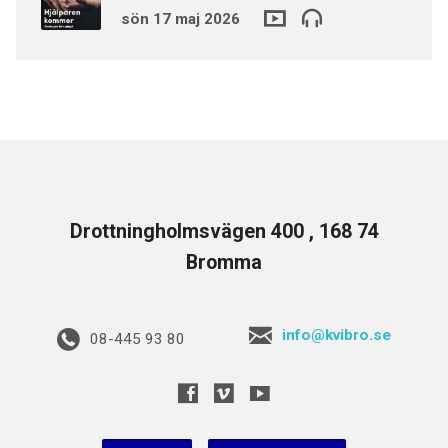
sön 17 maj 2026
Drottningholmsvägen 400 , 168 74
Bromma
info@kvibro.se
08-445 93 80