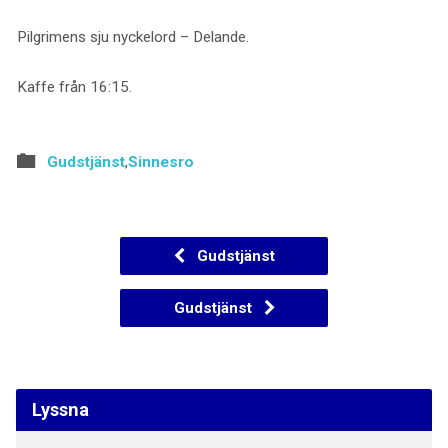
Pilgrimens sju nyckelord – Delande.
Kaffe från 16:15.
Gudstjänst
,
Sinnesro
Gudstjänst
Gudstjänst
Lyssna