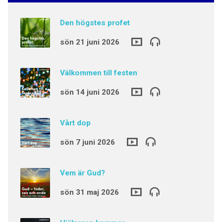
Den högstes profet
sön 21 juni 2026
Välkommen till festen
sön 14 juni 2026
Vårt dop
sön 7 juni 2026
Vem är Gud?
sön 31 maj 2026