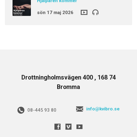
Hjälparen kommer
sön 17 maj 2026
Drottningholmsvägen 400 , 168 74
Bromma
info@kvibro.se
08-445 93 80