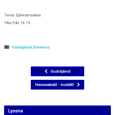
Tema: Självrannsakan.
Fika från 16:15
Gudstjänst
,
Sinnesro
Gudstjänst
Hemmakväll - inställt!
Lyssna