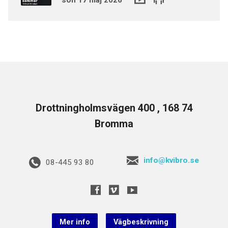
Drottningholmsvägen 400 , 168 74
Bromma
info@kvibro.se
08-445 93 80
Mer info
Vägbeskrivning