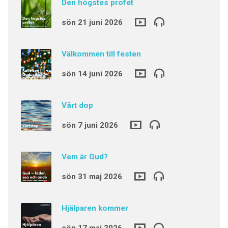
Den högstes profet
sön 21 juni 2026
Välkommen till festen
sön 14 juni 2026
Vårt dop
sön 7 juni 2026
Vem är Gud?
sön 31 maj 2026
Hjälparen kommer
sön 17 maj 2026