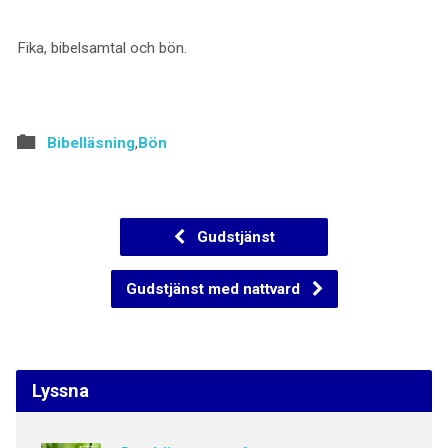
Fika, bibelsamtal och bön.
Bibelläsning
,
Bön
Gudstjänst
Gudstjänst med nattvard
Lyssna