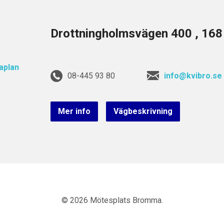
Drottningholmsvägen 400 , 16
08-445 93 80
info@kvibro.se
Mer info
Vägbeskrivning
© 2026 Mötesplats Bromma.