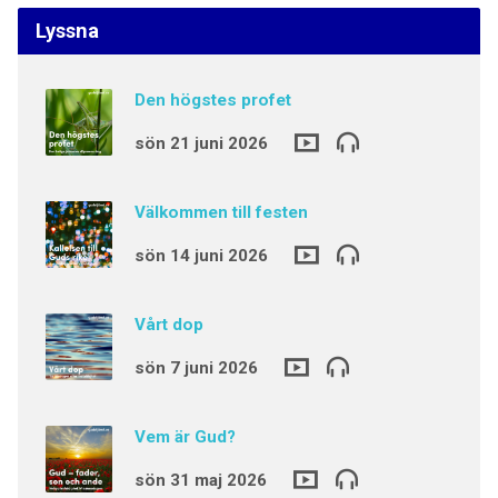
Lyssna
Den högstes profet
sön 21 juni 2026
Välkommen till festen
sön 14 juni 2026
Vårt dop
sön 7 juni 2026
Vem är Gud?
sön 31 maj 2026