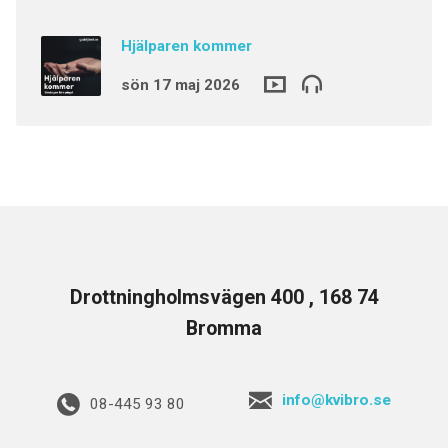
Hjälparen kommer
sön 17 maj 2026
Drottningholmsvägen 400 , 168 74
Bromma
info@kvibro.se
08-445 93 80