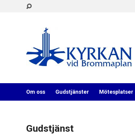
Om oss
Gudstjänster
Mötesplatser
Gudstjänst