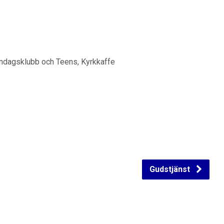
öndagsklubb och Teens, Kyrkkaffe
Gudstjänst