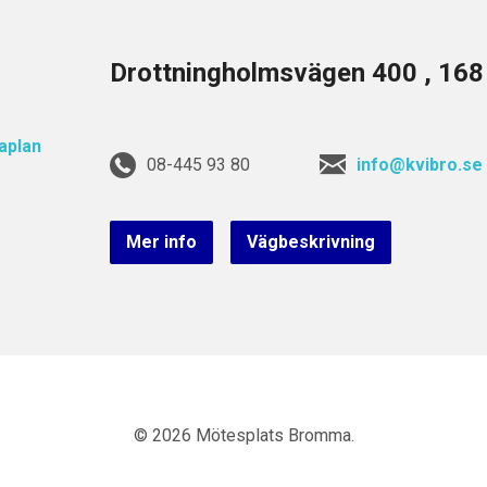
Drottningholmsvägen 400 , 16
08-445 93 80
info@kvibro.se
Mer info
Vägbeskrivning
© 2026 Mötesplats Bromma.