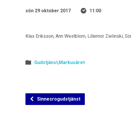
sön 29 oktober 2017
11:00
Klas Eriksson, Ann Westblom, Lillemor Zielinski, S
Gudstjänst
,
Markusåret
Sinnesrogudstjänst