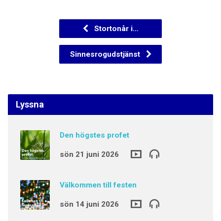
Stortonår i…
Sinnesrogudstjänst
Lyssna
Den högstes profet
sön 21 juni 2026
Välkommen till festen
sön 14 juni 2026