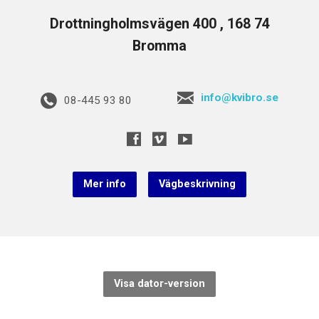
Drottningholmsvägen 400 , 168 74
Bromma
info@kvibro.se
08-445 93 80
Mer info
Vägbeskrivning
Visa dator-version