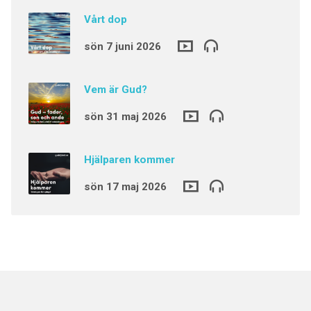
Vårt dop
sön 7 juni 2026
Vem är Gud?
sön 31 maj 2026
Hjälparen kommer
sön 17 maj 2026