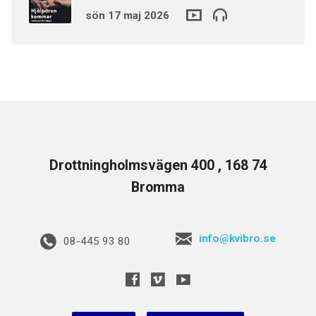
sön 17 maj 2026
Drottningholmsvägen 400 , 168 74
Bromma
info@kvibro.se
08-445 93 80