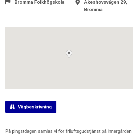
Bromma Folkhögskola
Åkeshovsvägen 29,
Bromma
Vägbeskrivning
På pingstdagen samlas vi för friluftsgudstjänst på innergården