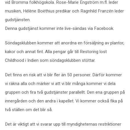
vid Bromma folkhögskola. Rose-Marie Engström m.fl. leder
musiken, Hélène Boëthius predikar och Ragnhild Franzén leder
gudstjänsten.
Denna gudstjänst kommer inte live-sändas via Facebook.
Söndagsklubben kommer att anordna en försäljning av plantor,
kakor och annat fint. Alla pengar går till Restoring lost
Childhood i Indien som söndagsklubben stöttar.
Det finns en risk att vi blir fler än 50 personer. Därför kommer
vi räkna alla och märker vi att vi blir många kommer vi dela
gruppen och fira två gudstjänster parallellt. Den ena gruppen på
innergården och den andra i kapellet. Vi kommer också fika på
två ställen om det blir så.
Det är viktigt att vi svarar upp till myndigheternas restriktioner