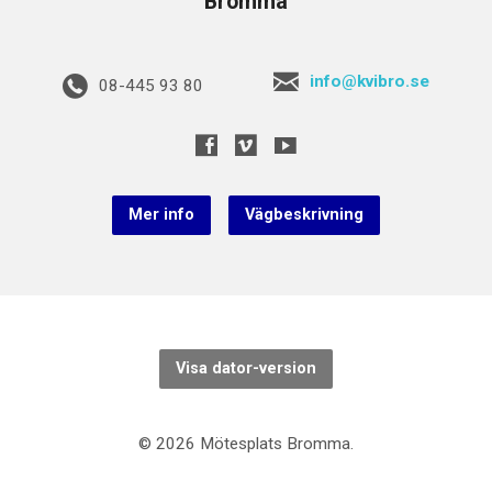
Bromma
info@kvibro.se
08-445 93 80
Mer info
Vägbeskrivning
Visa dator-version
© 2026 Mötesplats Bromma.