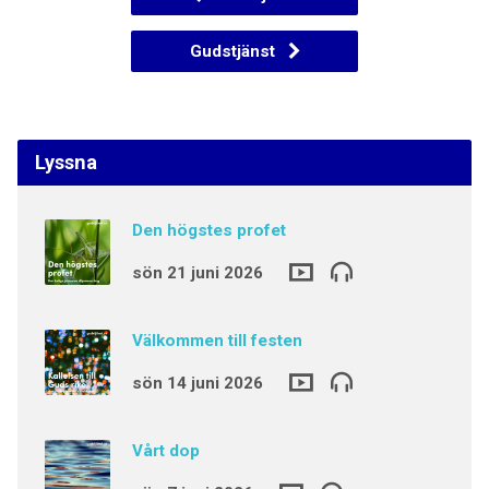
Gudstjänst
Lyssna
Den högstes profet
sön 21 juni 2026
Välkommen till festen
sön 14 juni 2026
Vårt dop