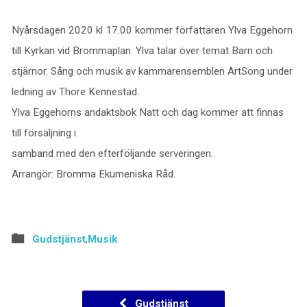
Nyårsdagen 2020 kl 17.00 kommer författaren Ylva Eggehorn
till Kyrkan vid Brommaplan. Ylva talar över temat Barn och
stjärnor. Sång och musik av kammarensemblen ArtSong under
ledning av Thore Kennestad.
Ylva Eggehorns andaktsbok Natt och dag kommer att finnas
till försäljning i
samband med den efterföljande serveringen.
Arrangör: Bromma Ekumeniska Råd.
Gudstjänst
,
Musik
Gudstjänst