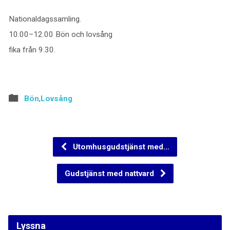
Nationaldagssamling.
10.00–12.00 Bön och lovsång
fika från 9.30.
Bön
,
Lovsång
Utomhusgudstjänst med…
Gudstjänst med nattvard
Lyssna