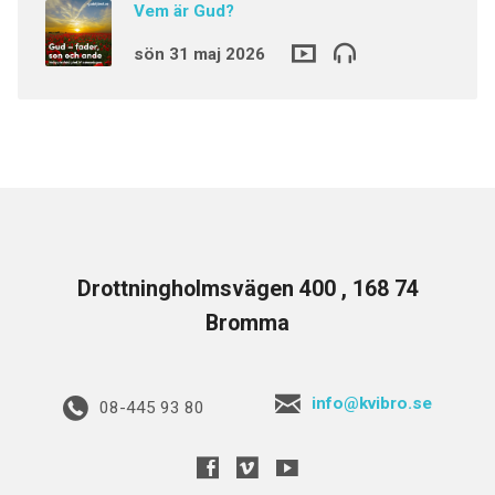
Vem är Gud?
sön 31 maj 2026
Drottningholmsvägen 400 , 168 74
Bromma
info@kvibro.se
08-445 93 80