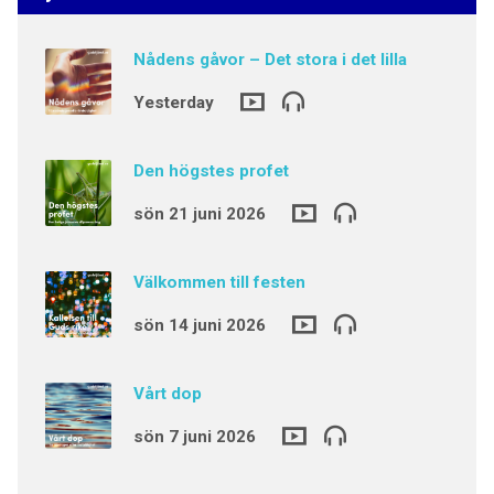
Nådens gåvor – Det stora i det lilla
Yesterday
Den högstes profet
sön 21 juni 2026
Välkommen till festen
sön 14 juni 2026
Vårt dop
sön 7 juni 2026