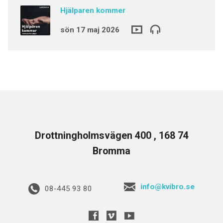
Hjälparen kommer
sön 17 maj 2026
Drottningholmsvägen 400 , 168 74
Bromma
info@kvibro.se
08-445 93 80