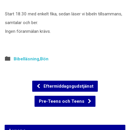
Start 18.30 med enkelt fika, sedan läser vi bibeln tillsammans,
samtalar och ber.
Ingen föranmälan krävs.
Bibelläsning
,
Bön
Eftermiddagsgudstjänst
Pre-Teens och Teens