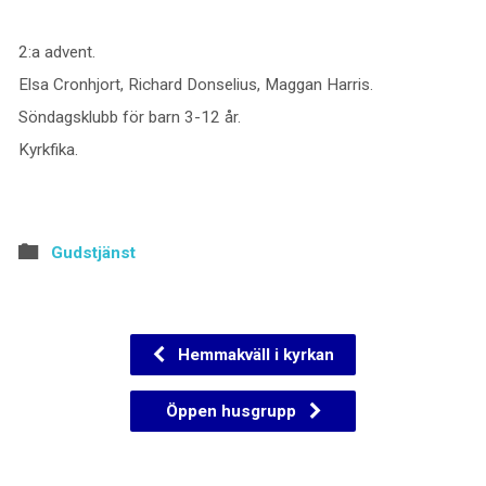
2:a advent.
Elsa Cronhjort, Richard Donselius, Maggan Harris.
Söndagsklubb för barn 3-12 år.
Kyrkfika.
Gudstjänst
Hemmakväll i kyrkan
Öppen husgrupp