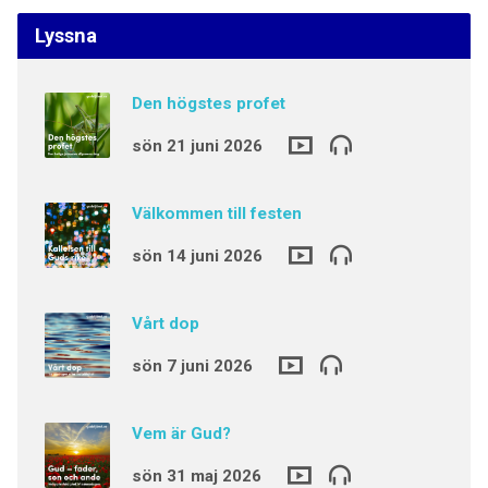
Lyssna
Den högstes profet
sön 21 juni 2026
Välkommen till festen
sön 14 juni 2026
Vårt dop
sön 7 juni 2026
Vem är Gud?
sön 31 maj 2026