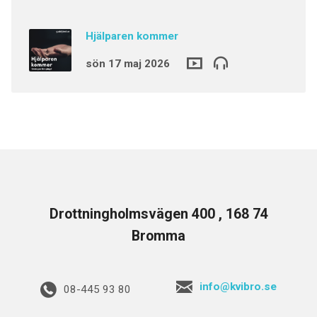
Hjälparen kommer
sön 17 maj 2026
Drottningholmsvägen 400 , 168 74
Bromma
info@kvibro.se
08-445 93 80