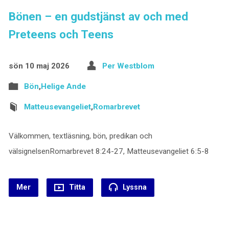
Bönen – en gudstjänst av och med
Preteens och Teens
sön 10 maj 2026
Per Westblom
Bön
,
Helige Ande
Matteusevangeliet
,
Romarbrevet
Välkommen, textläsning, bön, predikan och
välsignelsenRomarbrevet 8:24-27, Matteusevangeliet 6:5-8
Mer
Titta
Lyssna