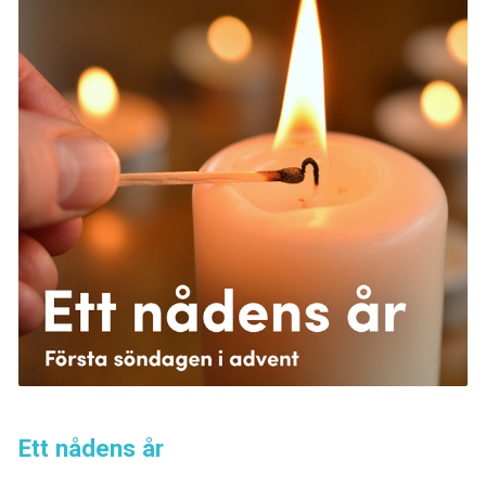
Ett nådens år