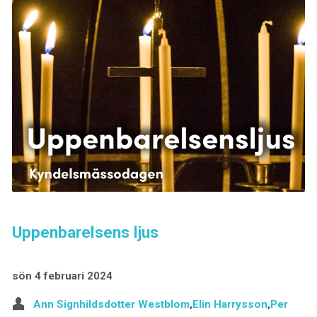
Uppenbarelsens ljus
sön 4 februari 2024
Ann Signhildsdotter Westblom
,
Elin Harrysson
,
Per