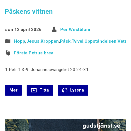
Påskens vittnen
sön 12 april 2026
Per Westblom
Hopp
,
Jesus
,
Kroppen
,
Påsk
,
Tvivel
,
Uppståndelsen
,
Vetan
Första Petrus brev
1 Petr 1:3-9, Johannesevangeliet 20:24-31
Mer
Titta
Lyssna