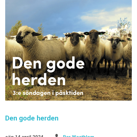
Den gode herden
sön 14 april 2024
Per Westblom