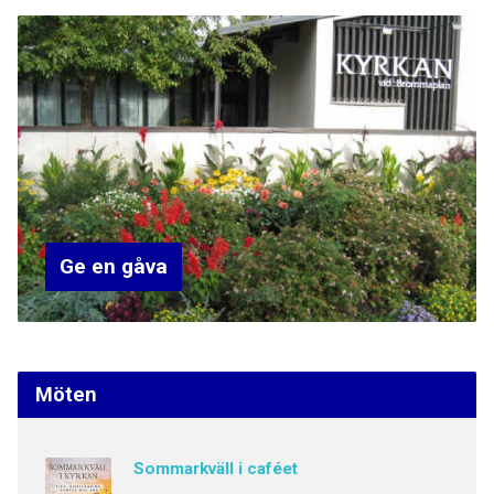
Ge en gåva
Möten
Sommarkväll i caféet