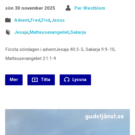
sön 30 november 2025
Per Westblom
Advent
,
Fred
,
Frid
,
Jesus
Jesaja
,
Matteusevangeliet
,
Sakarja
Första söndagen i adventJesaja 40:3-5, Sakarja 9:9-10,
Matteusevangeliet 21:1-9
Mer
Titta
Lyssna