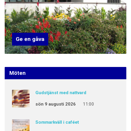
Ge en gåva
Möten
Gudstjänst med nattvard
sön 9 augusti 2026
11:00
Sommarkväll i caféet