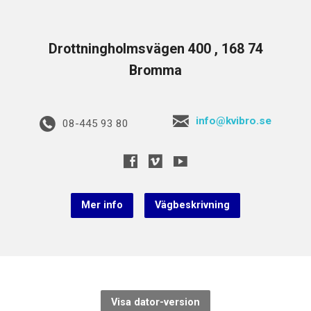
Drottningholmsvägen 400 , 168 74
Bromma
info@kvibro.se
08-445 93 80
Mer info
Vägbeskrivning
Visa dator-version