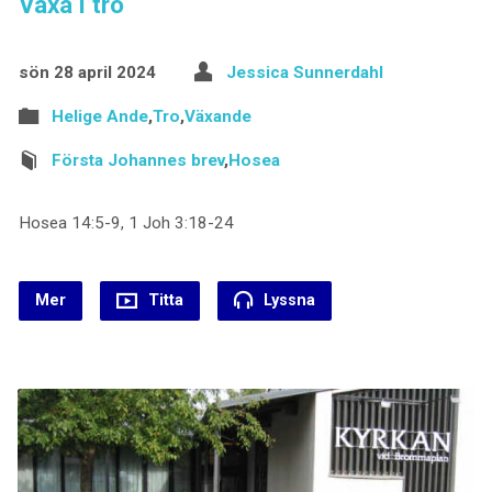
Växa i tro
sön 28 april 2024
Jessica Sunnerdahl
Helige Ande
,
Tro
,
Växande
Första Johannes brev
,
Hosea
Hosea 14:5-9, 1 Joh 3:18-24
Mer
Titta
Lyssna