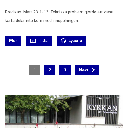
Predikan. Matt 23:1-12. Tekniska problem gjorde att vissa
korta delar inte kom med i inspelningen.
Mer
Titta
Lyssna
1
2
3
Next