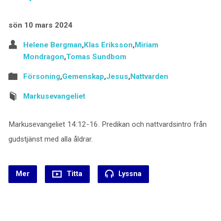
sön 10 mars 2024
Helene Bergman
,
Klas Eriksson
,
Miriam
Mondragon
,
Tomas Sundbom
Försoning
,
Gemenskap
,
Jesus
,
Nattvarden
Markusevangeliet
Markusevangeliet 14:12-16. Predikan och nattvardsintro från
gudstjänst med alla åldrar.
Mer
Titta
Lyssna