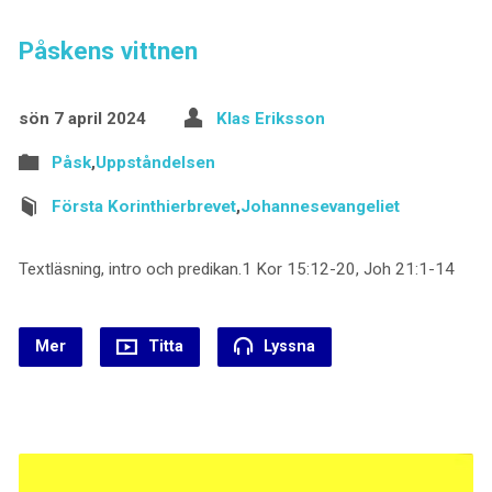
Påskens vittnen
sön 7 april 2024
Klas Eriksson
Påsk
,
Uppståndelsen
Första Korinthierbrevet
,
Johannesevangeliet
Textläsning, intro och predikan.1 Kor 15:12-20, Joh 21:1-14
Mer
Titta
Lyssna