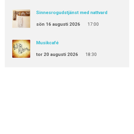
Sinnesrogudstjänst med nattvard
sön 16 augusti 2026
17:00
Musikcafé
tor 20 augusti 2026
18:30
Gudstjänst
sön 23 augusti 2026
11:00