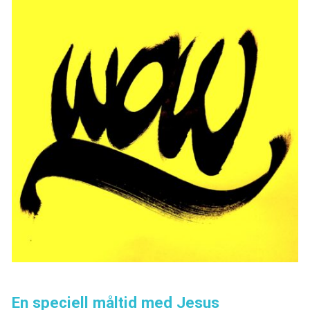
En speciell måltid med Jesus