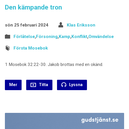
Den kämpande tron
sön 25 februari 2024
Klas Eriksson
Förlåtelse
,
Försoning
,
Kamp
,
Konflikt
,
Omvändelse
Första Mosebok
1 Mosebok 32:22-30. Jakob brottas med en okänd.
Mer
Titta
Lyssna