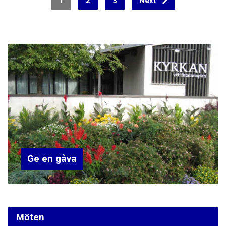
1
2
3
Next
Ge en gåva
Möten