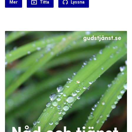
Mer
Titta
Lyssna