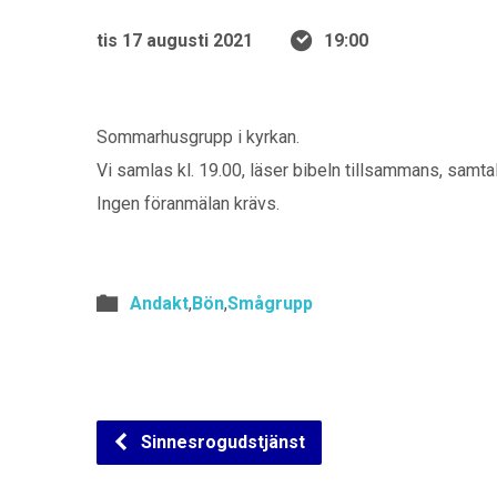
tis 17 augusti 2021
19:00
Sommarhusgrupp i kyrkan.
Vi samlas kl. 19.00, läser bibeln tillsammans, samtal
Ingen föranmälan krävs.
Andakt
,
Bön
,
Smågrupp
Sinnesrogudstjänst