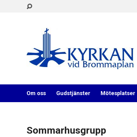
Om oss
Gudstjänster
Mötesplatser
Sommarhusgrupp