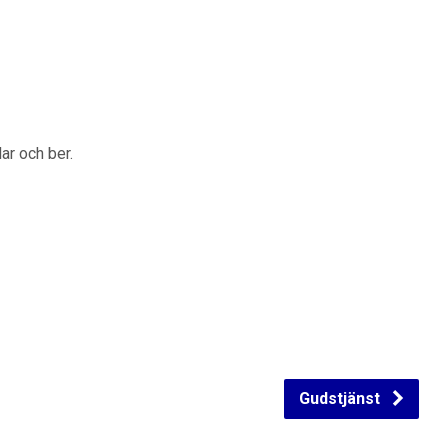
ar och ber.
Gudstjänst