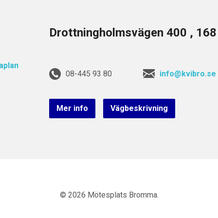
Drottningholmsvägen 400 , 16
08-445 93 80
info@kvibro.se
Mer info
Vägbeskrivning
© 2026 Mötesplats Bromma.