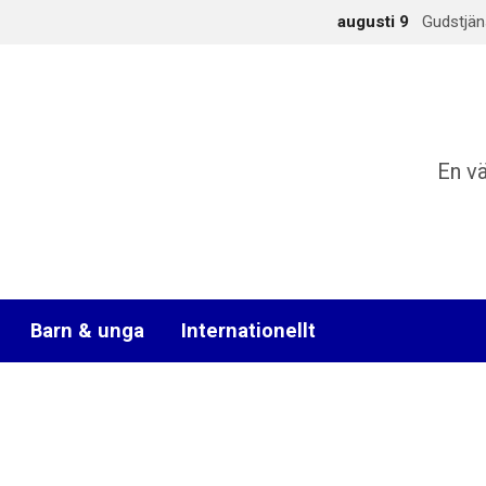
augusti 9
Gudstjän
En v
Barn & unga
Internationellt