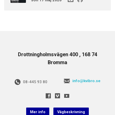
Drottningholmsvägen 400 , 168 74
Bromma
info@kvibro.se
08-445 93 80
Mer info
Vägbeskrivning