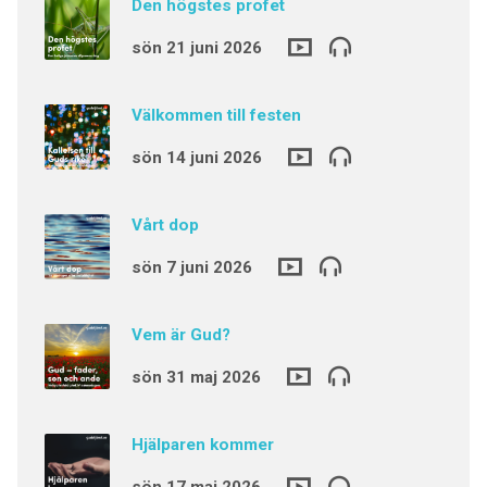
Den högstes profet
sön 21 juni 2026
Välkommen till festen
sön 14 juni 2026
Vårt dop
sön 7 juni 2026
Vem är Gud?
sön 31 maj 2026
Hjälparen kommer
sön 17 maj 2026