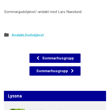
Sommargudstjänst/-andakt med Lars Naeslund.
Andakt
,
Gudstjänst
Sommarhusgrupp
Sommarhusgrupp
Lyssna