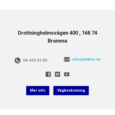
Drottningholmsvägen 400 , 168 74
Bromma
info@kvibro.se
08-445 93 80
Mer info
Vägbeskrivning