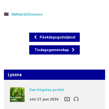
Nattvard
,
Sinnesro
Påskdagsgudstjänst
Tisdagsgemenskap
Lyssna
Den högstes profet
sön 21 juni 2026