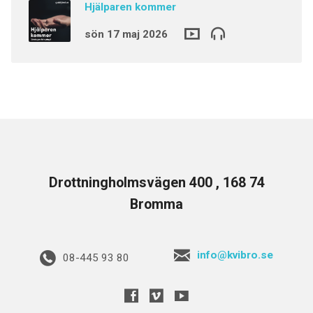
Hjälparen kommer
sön 17 maj 2026
Drottningholmsvägen 400 , 168 74
Bromma
info@kvibro.se
08-445 93 80