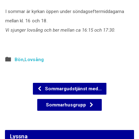
I sommar är kyrkan öppen under söndagseftermiddagarna
mellan kl. 16 och 18.
Vi sjunger lovsång och ber mellan ca 16:15 och 17:30.
Bön
,
Lovsång
Sommargudstjänst med…
Sommarhusgrupp
Lyssna