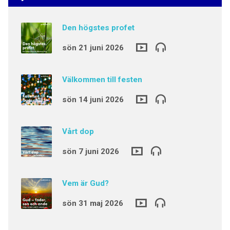
Den högstes profet
sön 21 juni 2026
Välkommen till festen
sön 14 juni 2026
Vårt dop
sön 7 juni 2026
Vem är Gud?
sön 31 maj 2026