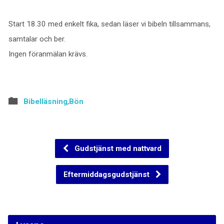
Start 18.30 med enkelt fika, sedan läser vi bibeln tillsammans,
samtalar och ber.
Ingen föranmälan krävs.
Bibelläsning
,
Bön
Gudstjänst med nattvard
Eftermiddagsgudstjänst