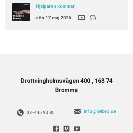
Hjälparen kommer
sön 17 maj 2026
Drottningholmsvägen 400 , 168 74
Bromma
info@kvibro.se
08-445 93 80