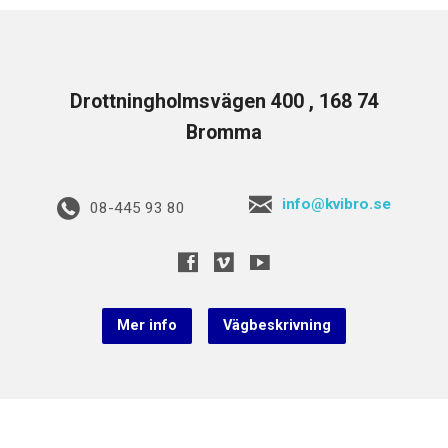
Drottningholmsvägen 400 , 168 74
Bromma
info@kvibro.se
08-445 93 80
Mer info
Vägbeskrivning