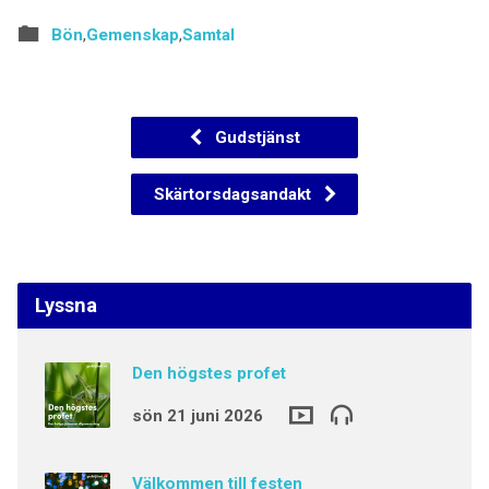
Bön
,
Gemenskap
,
Samtal
Gudstjänst
Skärtorsdagsandakt
Lyssna
Den högstes profet
sön 21 juni 2026
Välkommen till festen