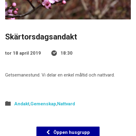
Skärtorsdagsandakt
tor 18 april 2019
18:30
Getsemanestund. Vi delar en enkel måltid och nattvard.
Andakt
,
Gemenskap
,
Nattvard
Öppen husgrupp