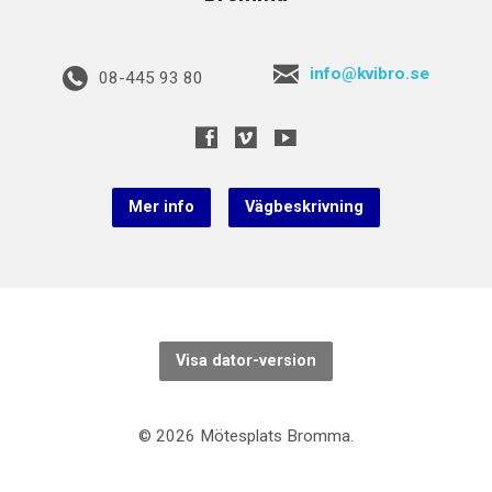
info@kvibro.se
08-445 93 80
Mer info
Vägbeskrivning
Visa dator-version
© 2026 Mötesplats Bromma.