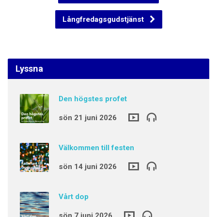
Långfredagsgudstjänst
Lyssna
Den högstes profet
sön 21 juni 2026
Välkommen till festen
sön 14 juni 2026
Vårt dop
sön 7 juni 2026