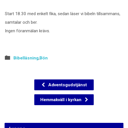
Start 18.30 med enkelt fika, sedan läser vi bibeln tillsammans,
samtalar och ber.
Ingen föranmälan krävs.
Bibelläsning
,
Bön
Adventsgudstjänst
Hemmakväll i kyrkan