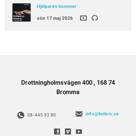
Hjälparen kommer
sön 17 maj 2026
Drottningholmsvägen 400 , 168 74
Bromma
info@kvibro.se
08-445 93 80