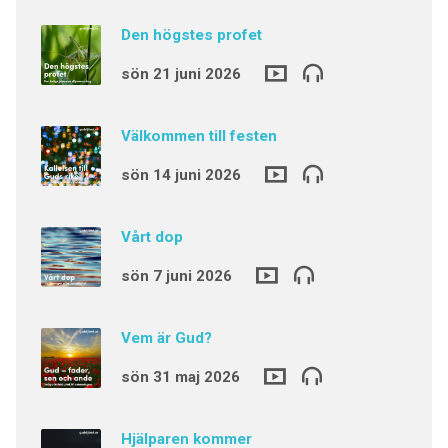
Den högstes profet
sön 21 juni 2026
Välkommen till festen
sön 14 juni 2026
Vårt dop
sön 7 juni 2026
Vem är Gud?
sön 31 maj 2026
Hjälparen kommer