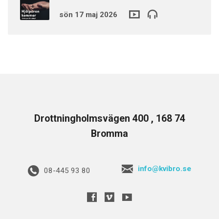
sön 17 maj 2026
Drottningholmsvägen 400 , 168 74
Bromma
info@kvibro.se
08-445 93 80