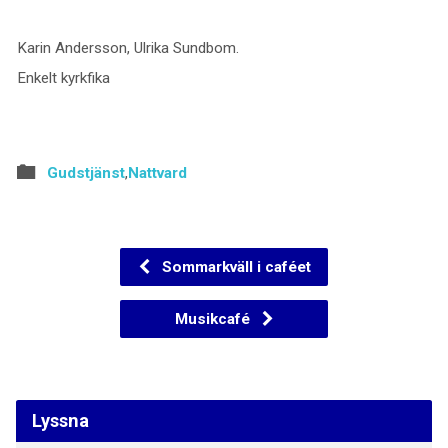
Karin Andersson, Ulrika Sundbom.
Enkelt kyrkfika
Gudstjänst
,
Nattvard
Sommarkväll i caféet
Musikcafé
Lyssna