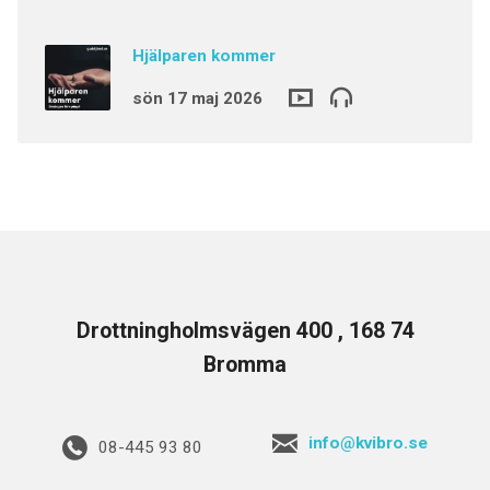
Hjälparen kommer
sön 17 maj 2026
Drottningholmsvägen 400 , 168 74
Bromma
info@kvibro.se
08-445 93 80