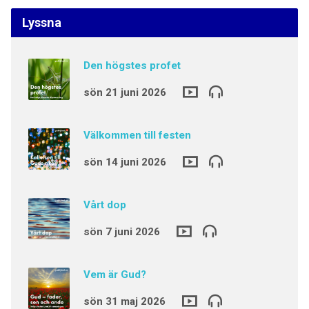
Lyssna
Den högstes profet
sön 21 juni 2026
Välkommen till festen
sön 14 juni 2026
Vårt dop
sön 7 juni 2026
Vem är Gud?
sön 31 maj 2026