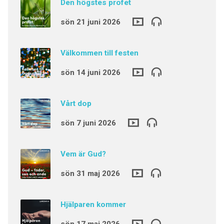
Den högstes profet
sön 21 juni 2026
Välkommen till festen
sön 14 juni 2026
Vårt dop
sön 7 juni 2026
Vem är Gud?
sön 31 maj 2026
Hjälparen kommer
sön 17 maj 2026