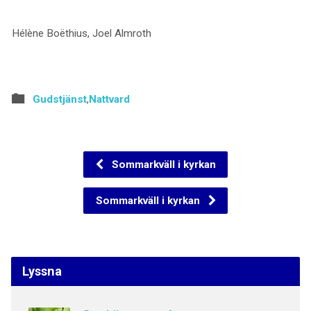
Hélène Boëthius, Joel Almroth
Gudstjänst
,
Nattvard
Sommarkväll i kyrkan
Sommarkväll i kyrkan
Lyssna