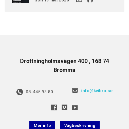
Drottningholmsvägen 400 , 168 74
Bromma
info@kvibro.se
08-445 93 80
Mer info
Vägbeskrivning