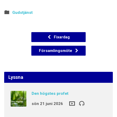
Gudstjänst
Fixardag
Församlingsmöte
Lyssna
Den högstes profet
sön 21 juni 2026