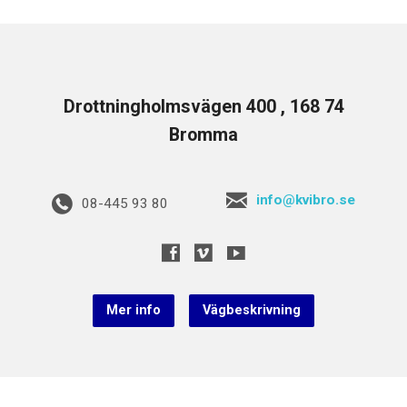
Drottningholmsvägen 400 , 168 74
Bromma
info@kvibro.se
08-445 93 80
Mer info
Vägbeskrivning