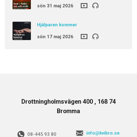
sön 31 maj 2026
Hjälparen kommer
sön 17 maj 2026
Drottningholmsvägen 400 , 168 74
Bromma
info@kvibro.se
08-445 93 80