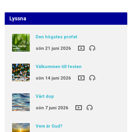
Lyssna
Den högstes profet
sön 21 juni 2026
Välkommen till festen
sön 14 juni 2026
Vårt dop
sön 7 juni 2026
Vem är Gud?