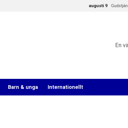
augusti 9
Gudstjän
En v
Barn & unga
Internationellt