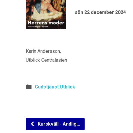
sön 22 december 2024
Karin Andersson,
Utblick Centralasien
Gudstjänst
,
Utblick
Kurskväll - Andlig…