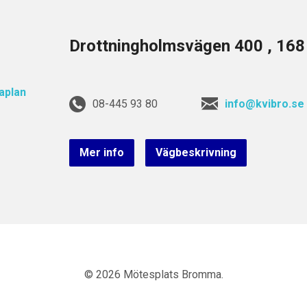
Drottningholmsvägen 400 , 16
08-445 93 80
info@kvibro.se
Mer info
Vägbeskrivning
© 2026 Mötesplats Bromma.