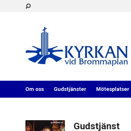
Om oss
Gudstjänster
Mötesplatser
Gudstjänst